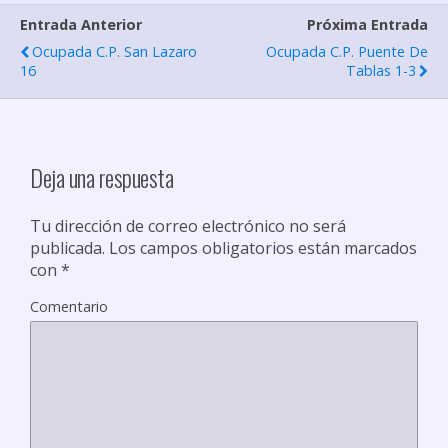
Entrada Anterior
Próxima Entrada
a
Ocupada C.P. San Lazaro
Ocupada C.P. Puente De
r
16
Tablas 1-3
t
i
r
Deja una respuesta
Tu dirección de correo electrónico no será
publicada.
Los campos obligatorios están marcados
con
*
Comentario