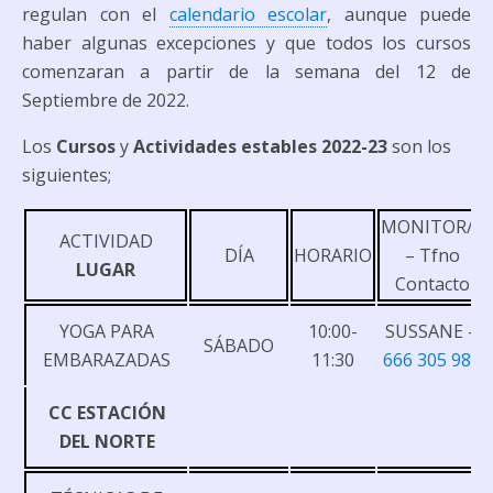
regulan con el
calendario escolar
, aunque puede
haber algunas excepciones y que todos los cursos
comenzaran a partir de la semana del 12 de
Septiembre de 2022.
Los
Cursos
y
Actividades
estables 2022-23
son los
siguientes;
MONITOR/A
ACTIVIDAD
DÍA
HORARIO
– Tfno
LUGAR
Contacto
YOGA PARA
10:00-
SUSSANE –
SÁBADO
EMBARAZADAS
11:30
666 305 988
CC ESTACIÓN
DEL NORTE