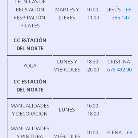
TÉCNICAS DE
RELAJACIÓN
MARTES Y
10:00-
JESÚS –
654
RESPIRACIÓN.
JUEVES
11:00
366 147
PILATES
CC ESTACIÓN
DEL NORTE
LUNES Y
18:30-
CRISTINA –
YOGA
MIÉRCOLES
20:00
678 492 901
CC ESTACIÓN
DEL NORTE
MANUALIDADES
16:00-
LUNES
Y DECORACIÓN
18:00
MANUALIDADES
10:00-
ELENA –
681
Y PINTURA
MIÉRCOLES