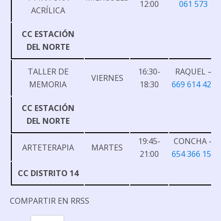
12:00
061 573
ACRÍLICA
CC ESTACIÓN
DEL NORTE
TALLER DE
16:30-
RAQUEL –
VIERNES
MEMORIA
18:30
669 614 421
CC ESTACIÓN
DEL NORTE
19:45-
CONCHA –
ARTETERAPIA
MARTES
21:00
654 366 151
CC DISTRITO 14
COMPARTIR EN RRSS