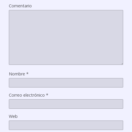
Comentario
Nombre
*
Correo electrónico
*
Web