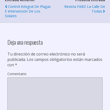
a
Control Integral De Plagas
Revista FABZ La Calle De
r
E Intervención De Los
Todas
Solares
t
i
r
Deja una respuesta
Tu dirección de correo electrónico no será
publicada.
Los campos obligatorios están marcados
con
*
Comentario