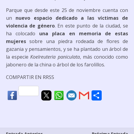
Parque que desde este 25 de noviembre cuenta con
un
nuevo espacio dedicado a las víctimas de
violencia de género
. En este punto de la ciudad, se
ha colocado
una placa en memoria de estas
mujeres
sobre una piedra rodeada de flores de
gazania y pensamientos, y se ha plantado un árbol de
la especie
Koelreuteria paniculata
, más conocido como
jabonero de la china o árbol de los farolillos.
COMPARTIR EN RRSS
C
o
m
p
Entrada Anterior
Próxima Entrada