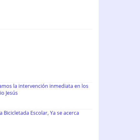
rvención inmediata en los
io Jesús
 Bicicletada Escolar, Ya se acerca