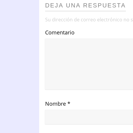
DEJA UNA RESPUESTA
Su dirección de correo electrónico no 
Comentario
Nombre
*