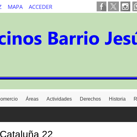
Z
MAPA
ACCEDER
Comercio
Áreas
Actividades
Derechos
Historia
R
 Cataluña 22