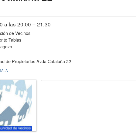
0 a las 20:00 – 21:30
ción de Vecinos
ente Tablas
ragoza
d de Propietarios Avda Cataluña 22
SALA