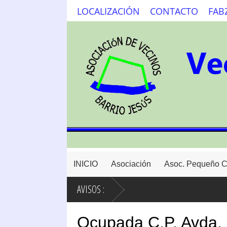
LOCALIZACIÓN
CONTACTO
FAB
INICIO
Asociación
Asoc. Pequeño 
AVISOS :
Ocupada C.P. Avda.