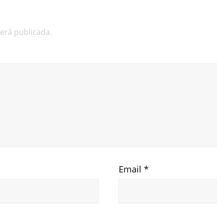
será publicada.
Email
*