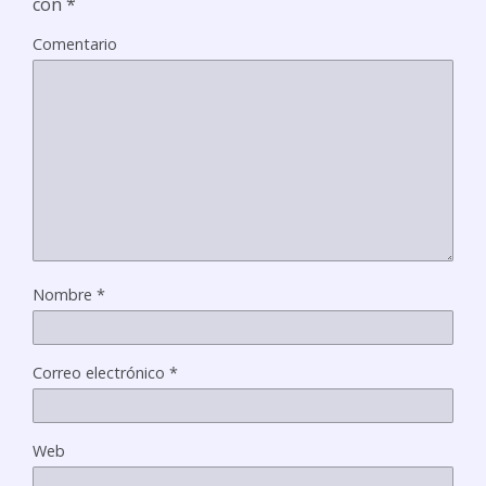
con
*
Comentario
Nombre
*
Correo electrónico
*
Web