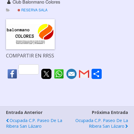
Club Balonmano Colores
RESERVA SALA
COMPARTIR EN RRSS
C
o
m
p
Entrada Anterior
Próxima Entrada
a
Ocupada C.P. Paseo De La
Ocupada C.P. Paseo De La
r
Ribera San Lázaro
Ribera San Lázaro