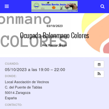
03/10/2023
Ocupada Balonmano Colores
Avv Barrio Jesús
CUANDO:
05/10/2023 a las 19:00 – 22:00
DONDE:
Local Asociación de Vecinos
C. del Puente de Tablas
50014 Zaragoza
España
CONTACTO: