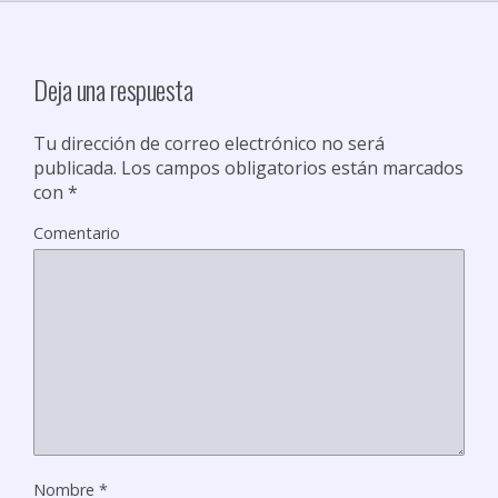
t
i
r
Deja una respuesta
Tu dirección de correo electrónico no será
publicada.
Los campos obligatorios están marcados
con
*
Comentario
Nombre
*