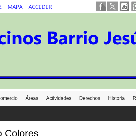
Z
MAPA
ACCEDER
Comercio
Áreas
Actividades
Derechos
Historia
R
 Colores