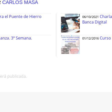
R
CARLOS MASA
ra el Puente de Hierro
Charla
06/10/2021
Banca Digital
ianza. 3ª Semana.
Curso
01/12/2016
será publicada.