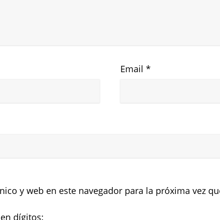
Email
*
nico y web en este navegador para la próxima vez q
en dígitos: