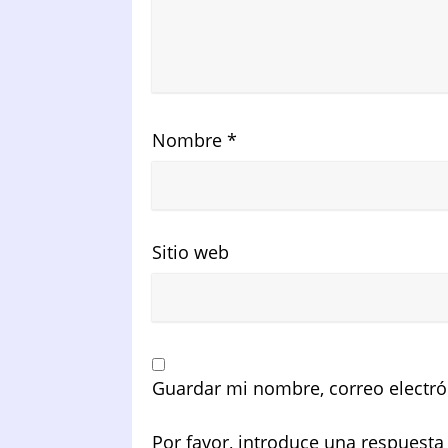
Nombre
*
Sitio web
Guardar mi nombre, correo electró
Por favor, introduce una respuesta 