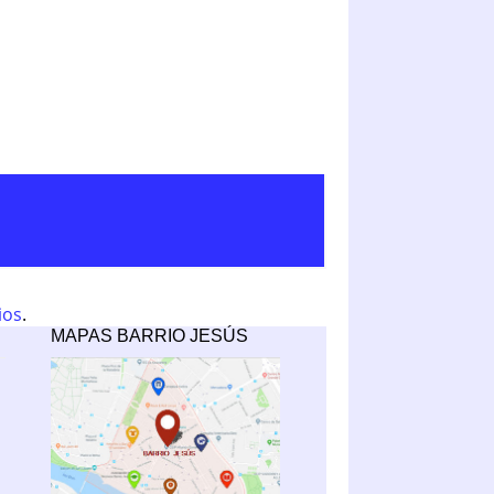
ios
.
MAPAS BARRIO JESÚS