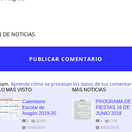
N DE NOTICIAS.
spam.
Aprende cómo se procesan los datos de tus comentar
LO MAS VISTO
MÁS NOTICIAS
Calendario
PROGRAMA DE
Escolar de
FIESTAS 16 DE
Aragón 2019-20
JUNIO 2018
0
26349
0
1716
15/04/2019
30/05/2018