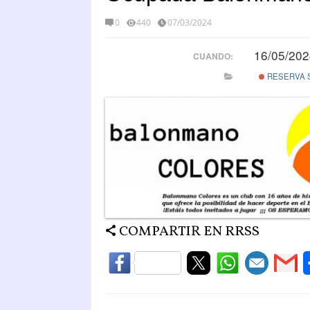
0
440
07/03/2024
16/05/202
CUANDO:
RESERVA 
COMPARTIR EN RRSS