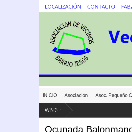
LOCALIZACIÓN
CONTACTO
FAB
INICIO
Asociación
Asoc. Pequeño 
AVISOS :
Ocupada Balonmano