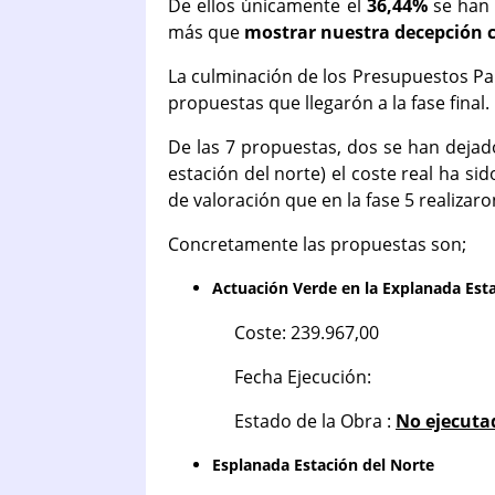
De ellos únicamente el
36,44%
se han 
más que
mostrar nuestra decepción co
La culminación de los Presupuestos Par
propuestas que llegarón a la fase final.
De las 7 propuestas, dos se han dejad
estación del norte) el coste real ha s
de valoración que en la fase 5 realizar
Concretamente las propuestas son;
Actuación Verde en la Explanada Est
Coste: 239.967,00
Fecha Ejecución:
Estado de la Obra :
No ejecuta
Esplanada Estación del Norte