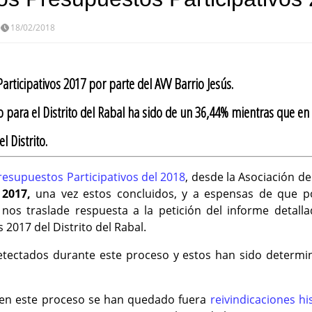
18/02/2018
articipativos 2017 por parte del AVV Barrio Jesús.
 para el Distrito del Rabal ha sido de un 36,44% mientras que en 
l Distrito.
resupuestos Participativos del 2018
, desde la Asociación d
 2017,
una vez estos concluidos, y a espensas de que por
nos traslade respuesta a la petición del informe detalla
2017 del Distrito del Rabal.
ectados durante este proceso y estos han sido determina
 en este proceso se han quedado fuera
reivindicaciones hi