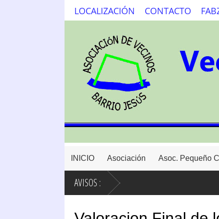
LOCALIZACIÓN
CONTACTO
FAB
INICIO
Asociación
Asoc. Pequeño 
AVISOS :
Valoracion Final de 