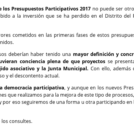
e los Presupuestos Participativos 2017
no puede ser otro 
bido a la inversión que se ha perdido en el Distrito del
rores cometidos en las primeras fases de estos presupues
enidos.
esos deberían haber tenido una
mayor definición y concr
tuvieran conciencia plena de que proyectos
se presenta
ido asociativo y la Junta Municipal.
Con ello, además d
so y el descontento actual.
a democracia participativa
, y aunque en los nuevos Pres
nes que realizamos para la mejora de este tipo de procesos
y por eso seguiremos de una forma u otra participando en 
 los consultes.