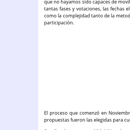
que no hayamos sido capaces de moviliz
tantas fases y votaciones, las fechas e
como la complejidad tanto de la metodo
participación.
El proceso que comenzó en Noviembre d
propuestas fueron las elegidas para cu