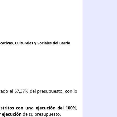
tivas, Culturales y Sociales del Barrio
tado el 67,37% del presupuesto, con lo
istritos con una ejecución del 100%
,
r ejecución
de su presupuesto.