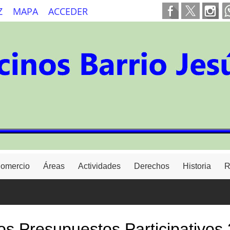
Z
MAPA
ACCEDER
Comercio
Áreas
Actividades
Derechos
Historia
R
los Presupuestos Participativos