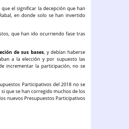
que el significar la decepción que han
 Rabal, en donde solo se han invertido
tos, que han ido ocurriendo fase tras
eción de sus bases
, y debían haberse
ban a la elección y por supuesto las
e incrementar la participación, no se
upuestos Participativos del 2018 no se
, si que se han corregido muchos de los
los nuevos Presupuestos Participativos