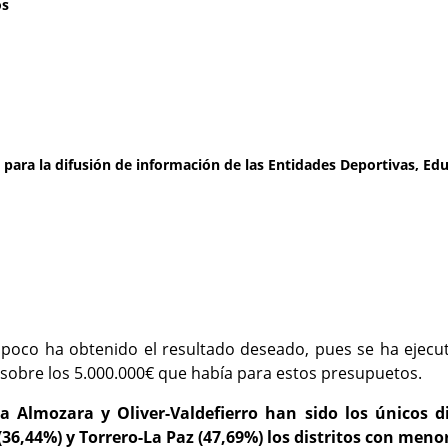
os
ara la difusión de información de las Entidades Deportivas, Educa
mpoco ha obtenido el resultado deseado, pues se ha ejecu
 sobre los 5.000.000€ que había para estos presupuetos.
a Almozara y Oliver-Valdefierro han sido los únicos d
(36,44%) y Torrero-La Paz (47,69%) los distritos con meno