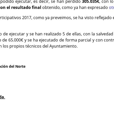
podido ejecutar, es decir, se han perdido
305.035€
, con l
n el resultado final
obtenido, como ya han expresado
ot
ticipativos 2017, como ya preveimos, se ha visto reflejado 
o de ejecutar y se han realizado 5 de ellas, con la salved
ido de 65.000€ y se ha ejecutado de forma parcial y con co
on los propios técnicos del Ayuntamiento.
ación del Norte
da
.