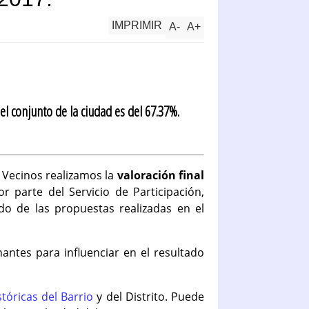
IMPRIMIR
A
-
A
+
el conjunto de la ciudad es del 67.37%.
e Vecinos realizamos la
valoración final
 parte del Servicio de Participación,
do de las propuestas realizadas en el
ntes para influenciar en el resultado
stóricas del Barrio
y del Distrito. Puede