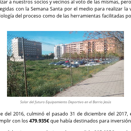
ar a nuestros socios y vecinos al voto de las mismas, per
legidas con la Semana Santa por el medio para realizar la vo
logía del proceso como de las herramientas facilitadas por
Solar del futuro Equipamiento Deportivo en el Barrio Jesús
el 2016, culminó el pasado 31 de diciembre del 2017, en 
mplir con los
479.935€
que había destinados para inversión