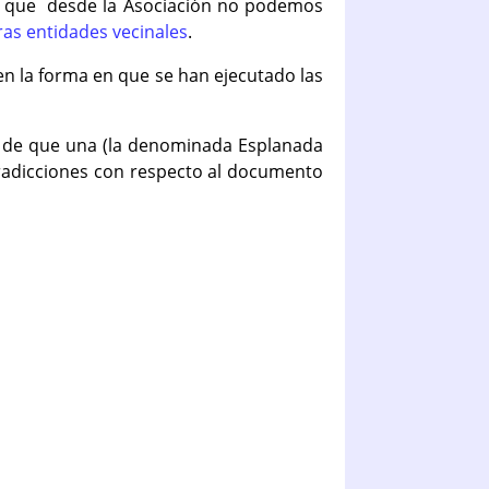
o que desde la Asociación no podemos
ras entidades vecinales
.
en la forma en que se han ejecutado las
ad de que una (la denominada Esplanada
ntradicciones con respecto al documento