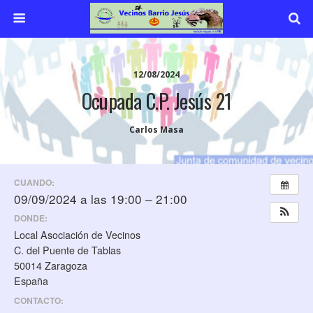
12/08/2024
Ocupada C.P. Jesús 21
Carlos Masa
CUANDO:
09/09/2024 a las 19:00 – 21:00
DONDE:
Local Asociación de Vecinos
C. del Puente de Tablas
50014 Zaragoza
España
CONTACTO: