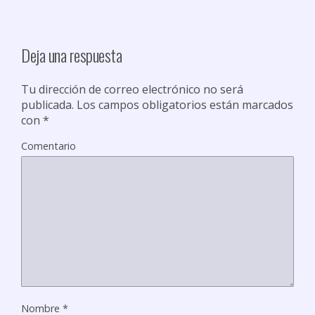
t
i
r
Deja una respuesta
Tu dirección de correo electrónico no será
publicada.
Los campos obligatorios están marcados
con
*
Comentario
Nombre
*