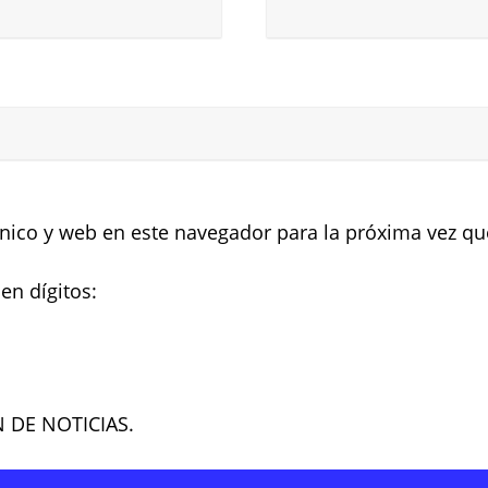
nico y web en este navegador para la próxima vez q
en dígitos:
N DE NOTICIAS.