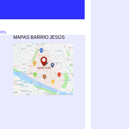
ios
.
MAPAS BARRIO JESÚS