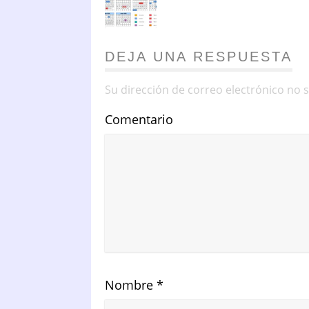
DEJA UNA RESPUESTA
Su dirección de correo electrónico no 
Comentario
Nombre
*