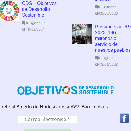
ODS – Objetivos
0
6865
de Desarrollo
09/06/2020
Sostenible
0
15967
Presupuesto DP
19/03/2021
2023: 196
millones al
servicio de
nuestros pueblos
0
250
18/01/2023
bete al Boletín de Noticias de la AVV. Barrio Jesús