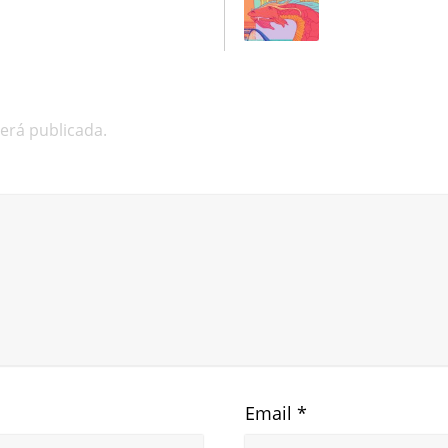
será publicada.
Email
*