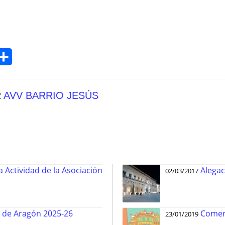
Compartir
R
AVV BARRIO JESÚS
Actividad de la Asociación
Alegac
02/03/2017
r de Aragón 2025-26
Comerc
23/01/2019