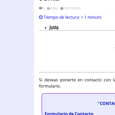
0
1962
15/11/2016
Tiempo de lectura:
< 1
minuto
Junta
Si deseas ponerte en contacto con la
formulario.
"CONTAC
Formulario de Contacto