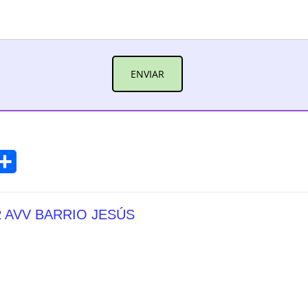
Compartir
R
AVV BARRIO JESÚS