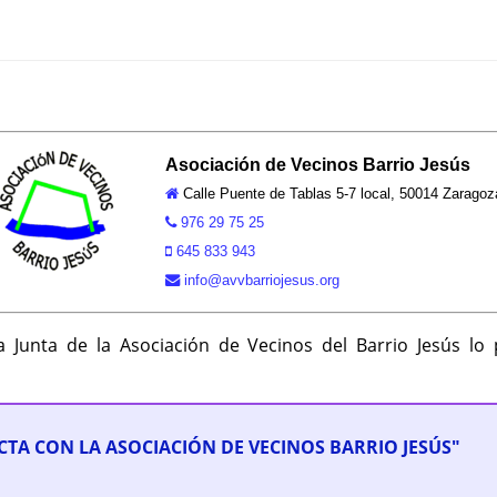
Asociación de Vecinos Barrio Jesús
Calle Puente de Tablas 5-7 local, 50014 Zaragoz
976 29 75 25
645 833 943
info@avvbarriojesus.org
 Junta de la Asociación de Vecinos del Barrio Jesús lo p
TA CON LA ASOCIACIÓN DE VECINOS BARRIO JESÚS"