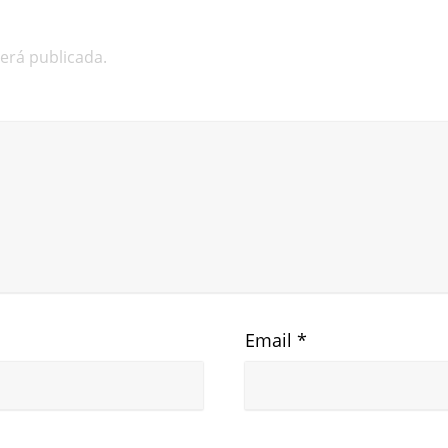
será publicada.
Email
*