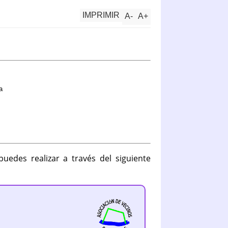
IMPRIMIR
A
-
A
+
a
uedes realizar a través del siguiente