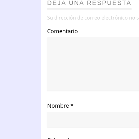
DEJA UNA RESPUESTA
Su dirección de correo electrónico no 
Comentario
Nombre
*