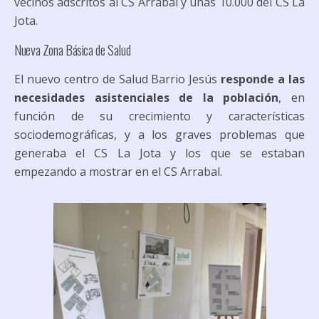
vecinos adscritos al CS Arrabal y unas 10.000 del CS La
Jota.
Nueva Zona Básica de Salud
El nuevo centro de Salud Barrio Jesús
responde a las
necesidades asistenciales de la población
, en
función de su crecimiento y características
sociodemográficas, y a los graves problemas que
generaba el CS La Jota y los que se estaban
empezando a mostrar en el CS Arrabal.