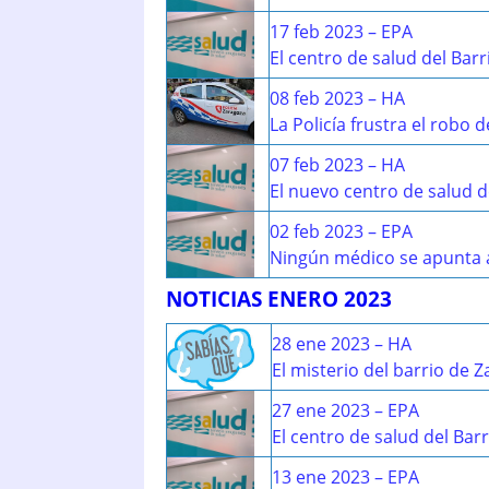
17 feb 2023 – EPA
El centro de salud del Barr
08 feb 2023 – HA
La Policía frustra el robo 
07 feb 2023 – HA
El nuevo centro de salud d
02 feb 2023 – EPA
Ningún médico se apunta al
NOTICIAS ENERO 2023
28 ene 2023 – HA
El misterio del barrio de
27 ene 2023 – EPA
El centro de salud del Bar
13 ene 2023 – EPA