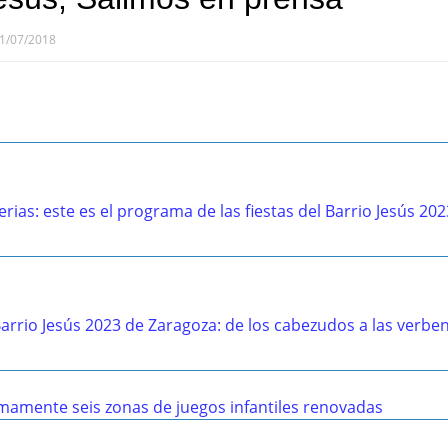
1/07/2018
rias: este es el programa de las fiestas del Barrio Jesús 202
arrio Jesús 2023 de Zaragoza: de los cabezudos a las verbe
mamente seis zonas de juegos infantiles renovadas