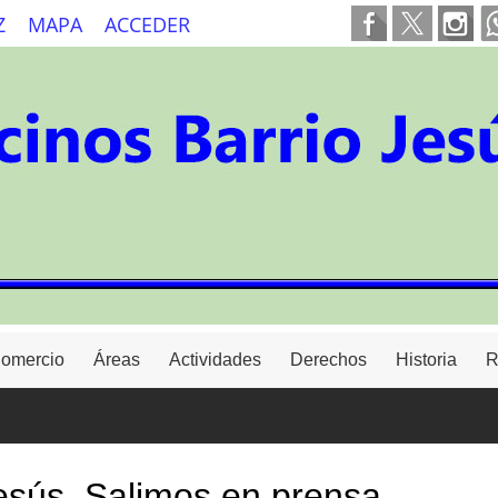
Z
MAPA
ACCEDER
Comercio
Áreas
Actividades
Derechos
Historia
R
Jesús, Salimos en prensa