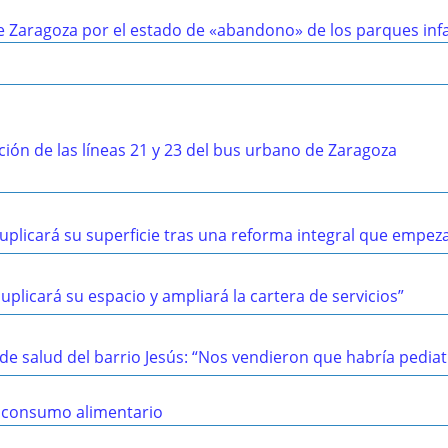
e Zaragoza por el estado de «abandono» de los parques infa
ción de las líneas 21 y 23 del bus urbano de Zaragoza
duplicará su superficie tras una reforma integral que empez
uplicará su espacio y ampliará la cartera de servicios”
 de salud del barrio Jesús: “Nos vendieron que habría pediatr
e consumo alimentario