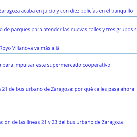
Zaragoza acaba en juicio y con diez policías en el banquillo
o de parques para atender las nuevas calles y tres grupos s
 Royo Villanova va más allá
sta para impulsar este supermercado cooperativo
a 21 de bus urbano de Zaragoza: por qué calles pasa ahora
ación de las líneas 21 y 23 del bus urbano de Zaragoza