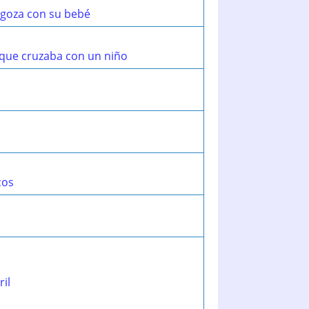
agoza con su bebé
 que cruzaba con un niño
cos
ril