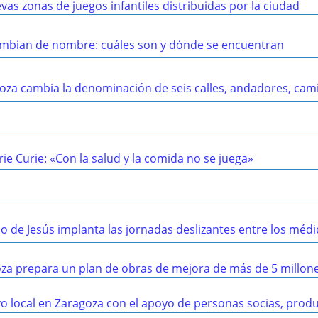
vas zonas de juegos infantiles distribuidas por la ciudad
cambian de nombre: cuáles son y dónde se encuentran
oza cambia la denominación de seis calles, andadores, cam
ie Curie: «Con la salud y la comida no se juega»
io de Jesús implanta las jornadas deslizantes entre los méd
za prepara un plan de obras de mejora de más de 5 millon
o local en Zaragoza con el apoyo de personas socias, produc