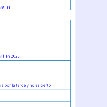
ntiles
ará en 2025
a por la tarde y no es cierto”