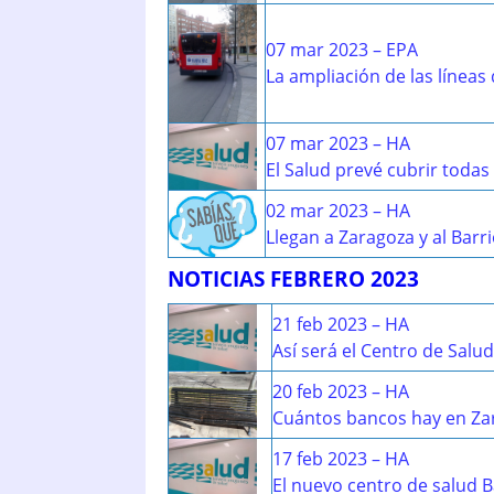
07 mar 2023 – EPA
La ampliación de las líneas
07 mar 2023 – HA
El Salud prevé cubrir todas 
02 mar 2023 – HA
Llegan a Zaragoza y al Barr
NOTICIAS FEBRERO 2023
21 feb 2023 – HA
Así será el Centro de Salud
20 feb 2023 – HA
Cuántos bancos hay en Zara
17 feb 2023 – HA
El nuevo centro de salud B