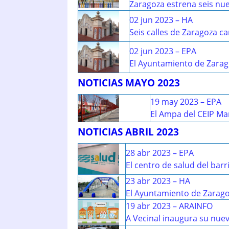
Zaragoza estrena seis nue
02 jun 2023 – HA
Seis calles de Zaragoza 
02 jun 2023 – EPA
El Ayuntamiento de Zarag
NOTICIAS MAYO 2023
19 may 2023 – EPA
El Ampa del CEIP Mar
NOTICIAS ABRIL 2023
28 abr 2023 – EPA
El centro de salud del barr
23 abr 2023 – HA
El Ayuntamiento de Zarago
19 abr 2023 – ARAINFO
A Vecinal inaugura su nuev