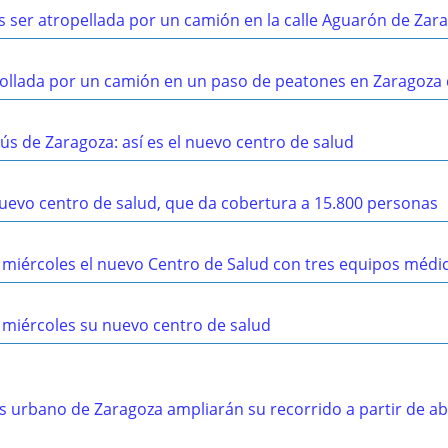
s ser atropellada por un camión en la calle Aguarón de Zar
rollada por un camión en un paso de peatones en Zaragoza
sús de Zaragoza: así es el nuevo centro de salud
 nuevo centro de salud, que da cobertura a 15.800 personas
te miércoles el nuevo Centro de Salud con tres equipos médi
e miércoles su nuevo centro de salud
bus urbano de Zaragoza ampliarán su recorrido a partir de ab