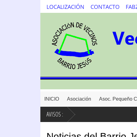
LOCALIZACIÓN
CONTACTO
FAB
INICIO
Asociación
Asoc. Pequeño 
AVISOS :
Noticias del Barrio 