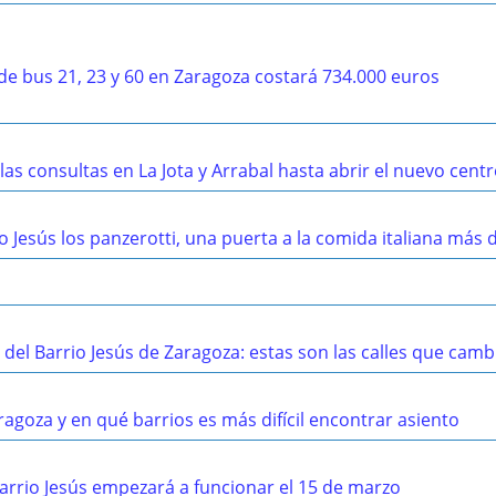
 de bus 21, 23 y 60 en Zaragoza costará 734.000 euros
las consultas en La Jota y Arrabal hasta abrir el nuevo cent
io Jesús los panzerotti, una puerta a la comida italiana más
 del Barrio Jesús de Zaragoza: estas son las calles que camb
goza y en qué barrios es más difícil encontrar asiento
arrio Jesús empezará a funcionar el 15 de marzo