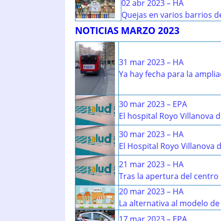
02 abr 2023 – HA
Quejas en varios barrios d
NOTICIAS MARZO 2023
31 mar 2023 – HA
Ya hay fecha para la amplia
30 mar 2023 – EPA
El hospital Royo Villanova 
30 mar 2023 – HA
El Hospital Royo Villanova d
21 mar 2023 – HA
Tras la apertura del centro
20 mar 2023 – HA
La alternativa al modelo d
17 mar 2023 – EPA