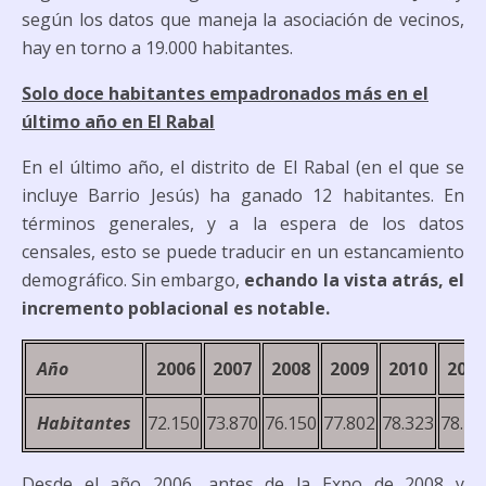
según los datos que maneja la asociación de vecinos,
hay en torno a 19.000 habitantes.
Solo doce habitantes empadronados más en el
último año en El Rabal
En el último año, el distrito de El Rabal (en el que se
incluye Barrio Jesús) ha ganado 12 habitantes. En
términos generales, y a la espera de los datos
censales, esto se puede traducir en un estancamiento
demográfico. Sin embargo,
echando la vista atrás, el
incremento poblacional es notable.
Año
2006
2007
2008
2009
2010
2011
Habitantes
72.150
73.870
76.150
77.802
78.323
78.73
Desde el año 2006, antes de la Expo de 2008 y