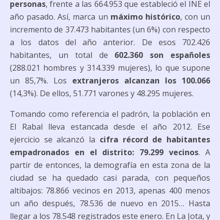
personas
, frente a las 664.953 que estableció el INE el
año pasado. Así, marca un
máximo histórico
, con un
incremento de 37.473 habitantes (un 6%) con respecto
a los datos del año anterior. De esos 702.426
habitantes, un total de
602.360 son españoles
(288.021 hombres y 314.339 mujeres), lo que supone
un 85,7%. Los
extranjeros alcanzan los 100.066
(14,3%). De ellos, 51.771 varones y 48.295 mujeres.
Tomando como referencia el padrón, la población en
El Rabal lleva estancada desde el año 2012. Ese
ejercicio se alcanzó la
cifra récord de habitantes
empadronados en el distrito: 79.299 vecinos
. A
partir de entonces, la demografía en esta zona de la
ciudad se ha quedado casi parada, con pequeños
altibajos: 78.866 vecinos en 2013, apenas 400 menos
un año después, 78.536 de nuevo en 2015… Hasta
llegar a los 78.548 registrados este enero. En La Jota, y