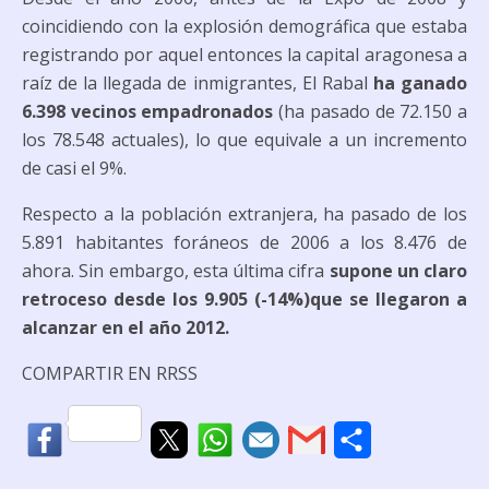
coincidiendo con la explosión demográfica que estaba
registrando por aquel entonces la capital aragonesa a
raíz de la llegada de inmigrantes, El Rabal
ha ganado
6.398 vecinos empadronados
(ha pasado de 72.150 a
los 78.548 actuales), lo que equivale a un incremento
de casi el 9%.
Respecto a la población extranjera, ha pasado de los
5.891 habitantes foráneos de 2006 a los 8.476 de
ahora. Sin embargo, esta última cifra
supone un claro
retroceso desde los 9.905 (-14%)que se llegaron a
alcanzar en el año 2012.
COMPARTIR EN RRSS
C
o