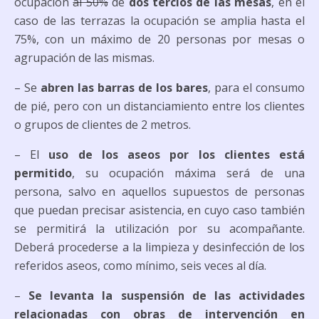
ocupación
al 50%
de
dos tercios de las mesas
, en el
caso de las terrazas la ocupación se amplia hasta el
75%, con un máximo de 20 personas por mesas o
agrupación de las mismas.
– Se
abren las barras de los bares
, para el consumo
de pié, pero con un distanciamiento entre los clientes
o grupos de clientes de 2 metros.
– El
uso de los aseos por los clientes está
permitido
, su ocupación máxima será de una
persona, salvo en aquellos supuestos de personas
que puedan precisar asistencia, en cuyo caso también
se permitirá la utilización por su acompañante.
Deberá procederse a la limpieza y desinfección de los
referidos aseos, como mínimo, seis veces al día.
–
Se levanta la suspensión de las actividades
relacionadas con obras de intervención en