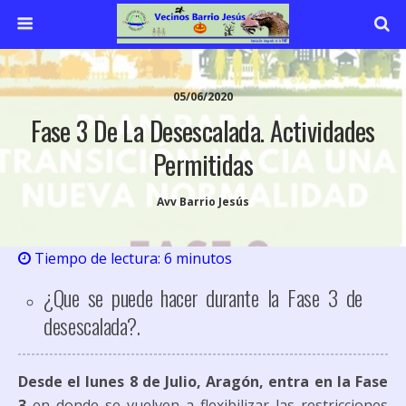
05/06/2020
Fase 3 De La Desescalada. Actividades
Permitidas
Avv Barrio Jesús
Tiempo de lectura:
6
minutos
¿Que se puede hacer durante la Fase 3 de
desescalada?.
Desde el lunes 8 de Julio, Aragón, entra en la Fase
3
en donde se vuelven a flexibilizar las restricciones