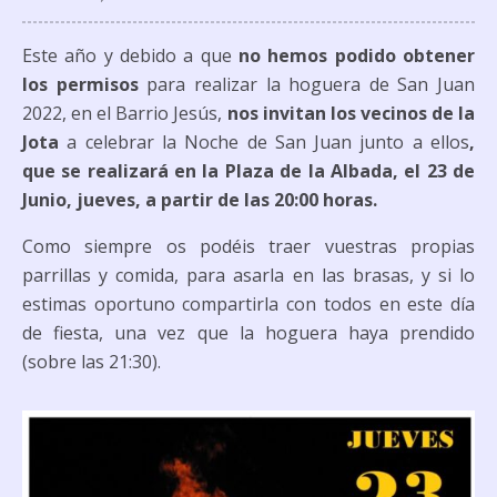
Este año y debido a que
no hemos podido obtener
los permisos
para realizar la hoguera de San Juan
2022, en el Barrio Jesús,
nos invitan los vecinos de la
Jota
a celebrar la Noche de San Juan junto a ellos
,
que se realizará en la Plaza de la Albada, el 23 de
Junio, jueves, a partir de las 20:00 horas.
Como siempre os podéis traer vuestras propias
parrillas y comida, para asarla en las brasas, y si lo
estimas oportuno compartirla con todos en este día
de fiesta, una vez que la hoguera haya prendido
(sobre las 21:30).