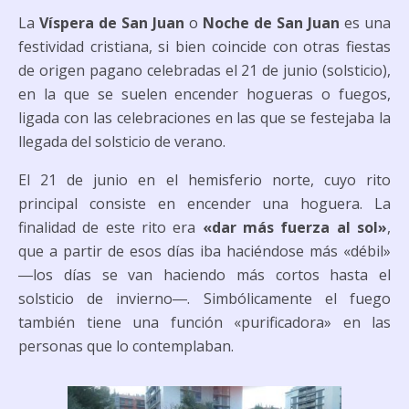
La
Víspera de San Juan
o
Noche de San Juan
es una
festividad cristiana, si bien coincide con otras fiestas
de origen pagano celebradas el 21 de junio (solsticio),
en la que se suelen encender hogueras o fuegos,
ligada con las celebraciones en las que se festejaba la
llegada del solsticio de verano.
El 21 de junio en el hemisferio norte, cuyo rito
principal consiste en encender una hoguera. La
finalidad de este rito era
«dar más fuerza al sol»
,
que a partir de esos días iba haciéndose más «débil»
―los días se van haciendo más cortos hasta el
solsticio de invierno―. Simbólicamente el fuego
también tiene una función «purificadora» en las
personas que lo contemplaban.