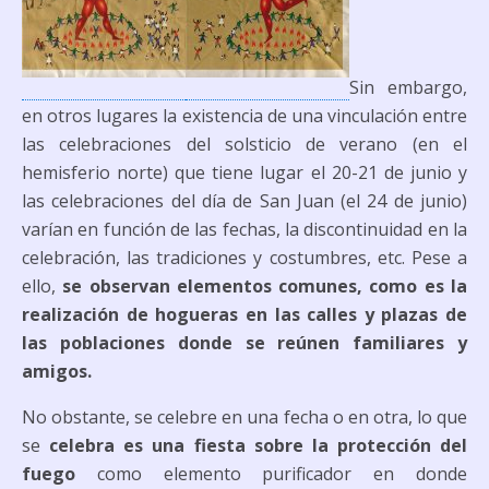
Sin embargo,
en otros lugares la existencia de una vinculación entre
las celebraciones del solsticio de verano (en el
hemisferio norte) que tiene lugar el 20-21 de junio y
las celebraciones del día de San Juan (el 24 de junio)
varían en función de las fechas, la discontinuidad en la
celebración, las tradiciones y costumbres, etc. Pese a
ello,
se observan elementos comunes, como es la
realización de hogueras en las calles y plazas de
las poblaciones donde se reúnen familiares y
amigos.
No obstante, se celebre en una fecha o en otra, lo que
se
celebra es una fiesta sobre la protección del
fuego
como elemento purificador en donde