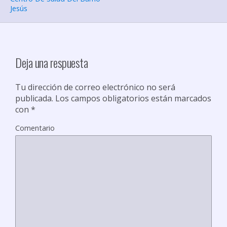
t
Jesús
i
r
Deja una respuesta
Tu dirección de correo electrónico no será
publicada.
Los campos obligatorios están marcados
con
*
Comentario