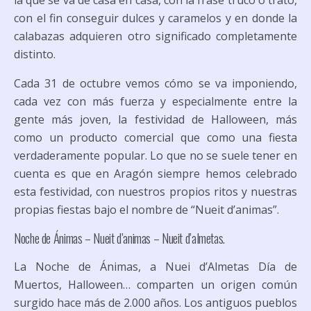
la que se va de casa en casa, con la frase truco o trato,
con el fin conseguir dulces y caramelos y en donde la
calabazas adquieren otro significado completamente
distinto.
Cada 31 de octubre vemos cómo se va imponiendo,
cada vez con más fuerza y especialmente entre la
gente más joven, la festividad de Halloween, más
como un producto comercial que como una fiesta
verdaderamente popular. Lo que no se suele tener en
cuenta es que en Aragón siempre hemos celebrado
esta festividad, con nuestros propios ritos y nuestras
propias fiestas bajo el nombre de “Nueit d’animas”.
Noche de Ánimas – Nueit d’animas – Nueit d’almetas.
La Noche de Ánimas, a Nuei d’Almetas Día de
Muertos, Halloween… comparten un origen común
surgido hace más de 2.000 años. Los antiguos pueblos