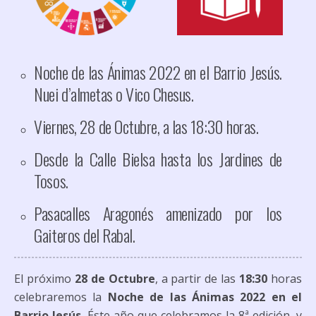
Noche de las Ánimas 2022 en el Barrio Jesús.
Nuei d’almetas o Vico Chesus.
Viernes, 28 de Octubre, a las 18:30 horas.
Desde la Calle Bielsa hasta los Jardines de
Tosos.
Pasacalles Aragonés amenizado por los
Gaiteros del Rabal.
El próximo
28 de Octubre
, a partir de las
18:30
horas
celebraremos la
Noche de las Ánimas 2022
en el
Barrio Jesús.
Éste año que celebramos la 8ª edición, y