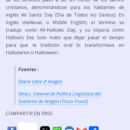
cristianos, denominándose para los hablantes de
inglés
All Saints Day
(Día de Todos los Santos). En
inglés medieval, o Middle English, el término se
tradujo como
All-Hallows Day
, y su víspera como
Hallow’s Eve
. Solo hubo que dejar pasar el tiempo
para que la tradición oral lo transformase en
Hallowe’en
o
Halloween
.
Fuentes :
Diario Libre d’ Aragón
Direcc. General de Política Lingüística del
Gobierno de Aragón (Truca-Truca!)
COMPARTIR EN RRSS