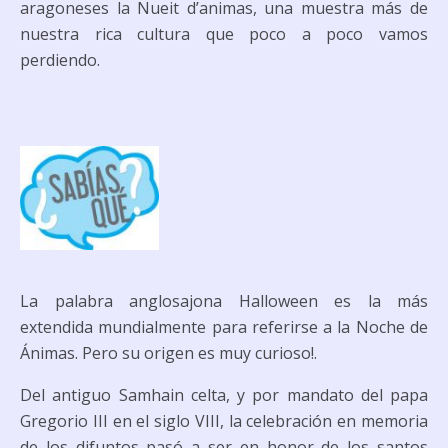
aragoneses la Nueit d’animas, una muestra más de
nuestra rica cultura que poco a poco vamos
perdiendo.
La palabra anglosajona
Halloween
es la más
extendida mundialmente para referirse a la
Noche de
Ánimas
. Pero su origen es muy curioso!.
Del antiguo
Samhain
celta
, y por mandato del papa
Gregorio III en el siglo VIII, la celebración en memoria
de los difuntos pasó a ser en honor de los santos