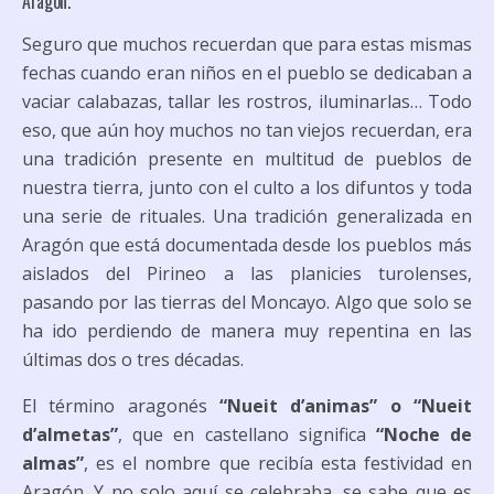
Aragón.
Seguro que muchos recuerdan que para estas mismas
fechas cuando eran niños en el pueblo se dedicaban a
vaciar calabazas, tallar les rostros, iluminarlas… Todo
eso, que aún hoy muchos no tan viejos recuerdan, era
una tradición presente en multitud de pueblos de
nuestra tierra, junto con el culto a los difuntos y toda
una serie de rituales. Una tradición generalizada en
Aragón que está documentada desde los pueblos más
aislados del Pirineo a las planicies turolenses,
pasando por las tierras del Moncayo. Algo que solo se
ha ido perdiendo de manera muy repentina en las
últimas dos o tres décadas.
El término aragonés
“Nueit d’animas” o “Nueit
d’almetas”
, que en castellano significa
“Noche de
almas”
, es el nombre que recibía esta festividad en
Aragón. Y no solo aquí se celebraba, se sabe que es