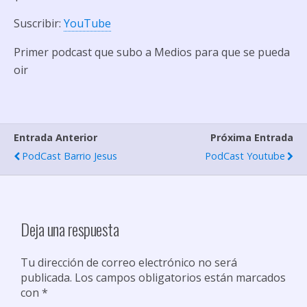
RSS FEED
LINK
Suscribir:
YouTube
EMBED
Primer podcast que subo a Medios para que se pueda
oir
Entrada Anterior
Próxima Entrada
PodCast Barrio Jesus
PodCast Youtube
Deja una respuesta
Tu dirección de correo electrónico no será
publicada.
Los campos obligatorios están marcados
con
*