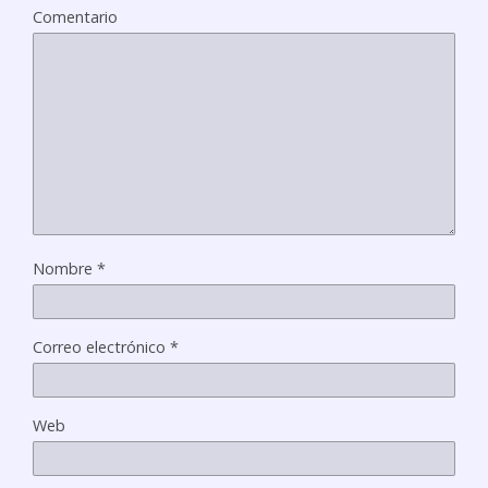
Comentario
Nombre
*
Correo electrónico
*
Web