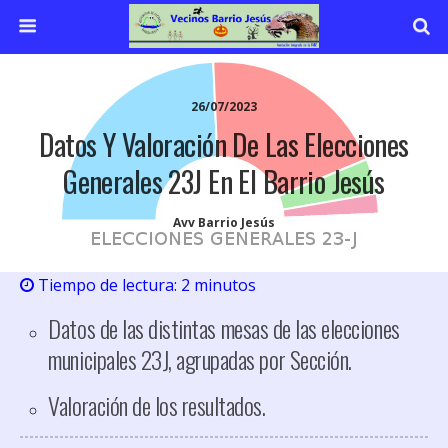
26/07/2023
Datos Y Valoración De Las Elecciones
Generales 23J En El Barrio Jesús
Avv Barrio Jesús
Tiempo de lectura:
2
minutos
Datos de las distintas mesas de las elecciones
municipales 23J, agrupadas por Sección.
Valoración de los resultados.