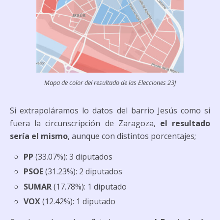
Mapa de color del resultado de las Elecciones 23J
Si extrapoláramos lo datos del barrio Jesús como si
fuera la circunscripción de Zaragoza,
el resultado
sería el mismo
, aunque con distintos porcentajes;
PP
(33.07%):
3 diputados
PSOE
(31.23%): 2
diputados
SUMAR
(17.78%): 1
diputado
VOX
(12.42%): 1
diputado