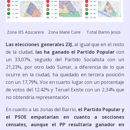
Zona IES Azucarera
Zona Marie Curie
Total Barrio Jesús
Las elecciones generales 23J
, al igual que en el resto
de la ciudad,
las ha ganado el Partido Popular
con
un 33,07%, seguido del Partido Socialista con un
21,23%, por otro lado Sumar, a diferencia de lo que
ocurre en la ciudad, ha quedado en tercera posición
con un 17,79%, Vox en cuarto lugar con un porcentaje
de votos del 12.42% y Teruel Existe con un 2,34% que
no obtendría representación.
En cuanto a las zonas del Barrio,
el Partido Popular y
el PSOE empatarían en cuanto a secciones
censales, aunque el PP resultaría ganador en