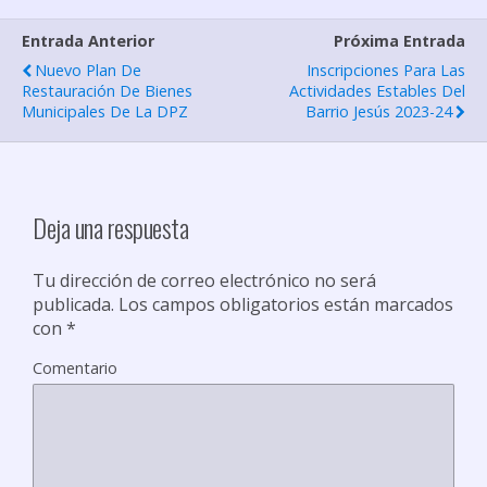
p
Entrada Anterior
Próxima Entrada
a
Nuevo Plan De
Inscripciones Para Las
r
Restauración De Bienes
Actividades Estables Del
Municipales De La DPZ
Barrio Jesús 2023-24
t
i
r
Deja una respuesta
Tu dirección de correo electrónico no será
publicada.
Los campos obligatorios están marcados
con
*
Comentario