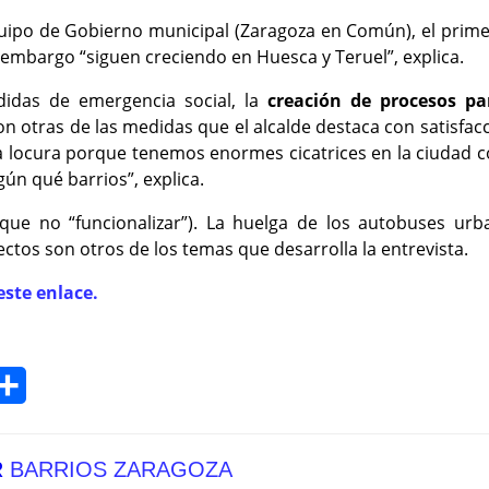
quipo de Gobierno municipal (Zaragoza en Común), el prime
 embargo “siguen creciendo en Huesca y Teruel”, explica.
idas de emergencia social, la
creación de procesos pa
n otras de las medidas que el alcalde destaca con satisfac
na locura porque tenemos enormes cicatrices en la ciudad co
n qué barrios”, explica.
 (que no “funcionalizar”). La huelga de los autobuses ur
ctos son otros de los temas que desarrolla la entrevista.
este enlace.
Compartir
R
BARRIOS ZARAGOZA