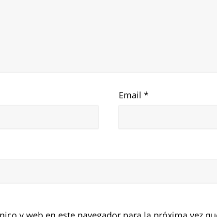
Email
*
nico y web en este navegador para la próxima vez q