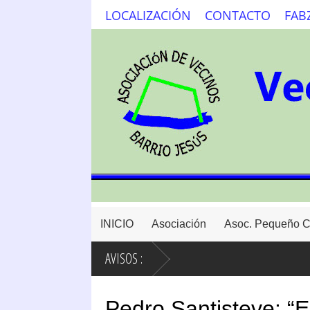
LOCALIZACIÓN
CONTACTO
FAB
INICIO
Asociación
Asoc. Pequeño 
AVISOS :
Pedro Santisteve: “E