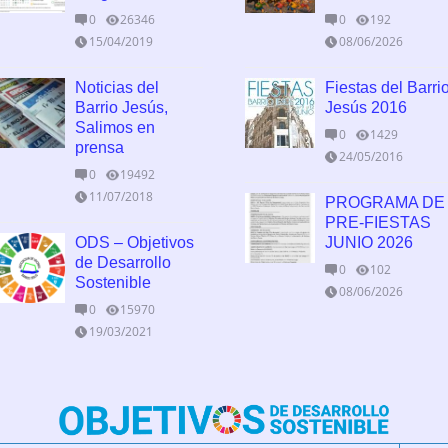
0
26346
0
192
15/04/2019
08/06/2026
Noticias del
Fiestas del Barri
Barrio Jesús,
Jesús 2016
Salimos en
0
1429
prensa
24/05/2016
0
19492
11/07/2018
PROGRAMA DE
PRE-FIESTAS
ODS – Objetivos
JUNIO 2026
de Desarrollo
0
102
Sostenible
08/06/2026
0
15970
19/03/2021