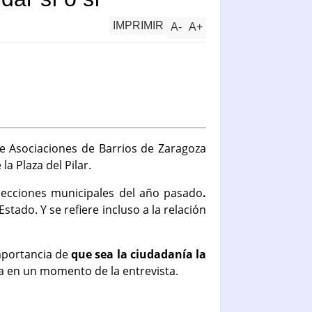
IMPRIMIR
A
-
A
+
de Asociaciones de Barrios de Zaragoza
la Plaza del Pilar.
elecciones municipales del año pasado
.
Estado. Y se refiere incluso a la relación
mportancia de
que sea la ciudadanía la
ra en un momento de la entrevista.