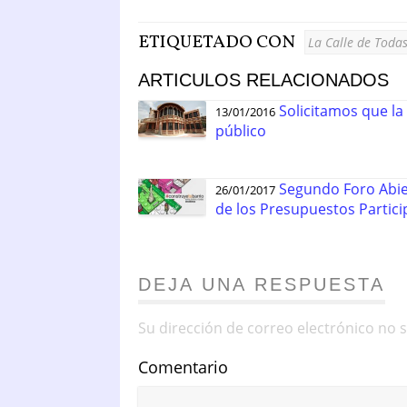
ETIQUETADO CON
La Calle de Toda
ARTICULOS RELACIONADOS
Solicitamos que la
13/01/2016
público
Segundo Foro Abier
26/01/2017
de los Presupuestos Partici
DEJA UNA RESPUESTA
Su dirección de correo electrónico no 
Comentario