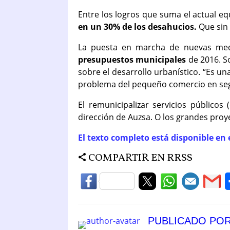
Entre los logros que suma el actual e
en un 30% de los desahucios.
Que sin
La puesta en marcha de nuevas med
presupuestos municipales
de 2016. So
sobre el desarrollo urbanístico. “Es u
problema del pequeño comercio en segú
El remunicipalizar servicios públicos
dirección de Auzsa. O los grandes proye
El texto completo está disponible en 
COMPARTIR EN RRSS
PUBLICADO PO