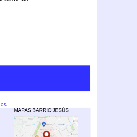
ios
.
MAPAS BARRIO JESÚS