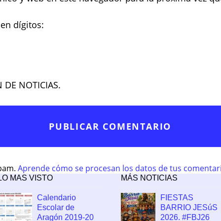
en dígitos:
N DE NOTICIAS.
spam.
Aprende cómo se procesan los datos de tus comentar
LO MAS VISTO
MÁS NOTICIAS
Calendario
FIESTAS
Escolar de
BARRIO JESúS
Aragón 2019-20
2026. #FBJ26