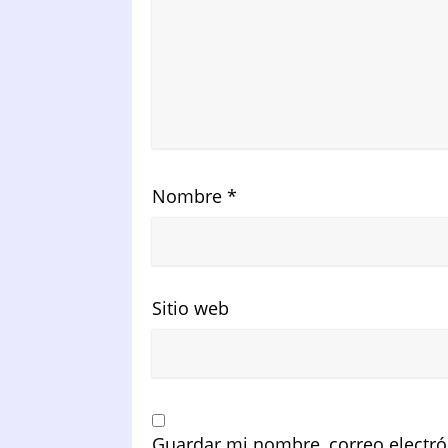
Nombre
*
Sitio web
Guardar mi nombre, correo electró