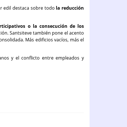
r edil destaca sobre todo
la reducción
rticipativos o la consecución de los
ción. Santsiteve también pone el acento
nsolidada. Más edificios vacíos, más el
banos y el conflicto entre empleados y