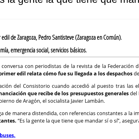
r edil de Zaragoza, Pedro Santisteve (Zaragoza en Común).
ía, emergencia social, servicios básicos.
, conversa con periodistas de la revista de la Federación 
 primer edil relata cómo fue su llegada a los despachos
de 
uación del Consistorio cuando accedió al puesto tras las 
nanciación que recibe de los presupuestos generales
del 
ierno de Aragón, el socialista Javier Lambán.
oga de manera distendida, con referencias constantes a la i
tantes.
“Es la gente la que tiene que mandar sí o sí”, asegu
buses.