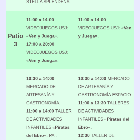
STELLA SPLENDENS.
11:00 a 14:00
11:00 a 14:00
VIDEOJUEGOS USJ:
VIDEOJUEGOS USJ: «
Ven
Patio
«
Ven y Juega
«.
y Juega»
.
3
17:00 a 20:00
VIDEOJUEGOS USJ:
«
Ven y Juega
«.
10:30 a 14:00
10:30 a 14:00
MERCADO
MERCADO DE
DE ARTESANÍA Y
ARTESANÍA Y
GASTRONOMÍA.ESPACIO.
GASTRONOMÍA.
11:00 a 13:30
TALLERES
11:00 a 14:00
TALLER
DE ACTIVIDADES
DE ACTIVIDADES
INFANTILES «
Piratas del
INFANTILES «
Piratas
Ebro
«.
del Ebro
«. PAI.
12:30
TALLER DE