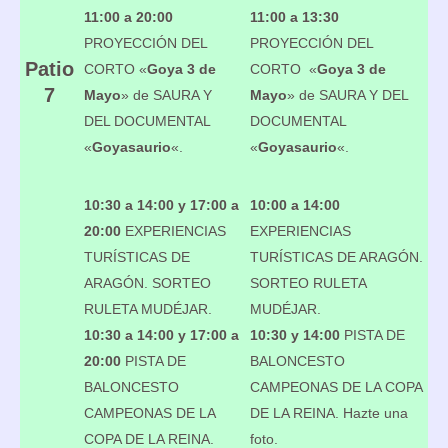
11:00 a 20:00
11:00 a 13:30
PROYECCIÓN DEL
PROYECCIÓN DEL
Patio
CORTO «
Goya 3 de
CORTO «
Goya 3 de
7
Mayo
» de SAURA Y
Mayo
» de SAURA Y DEL
DEL DOCUMENTAL
DOCUMENTAL
«
Goyasaurio
«.
«
Goyasaurio
«.
10:30 a 14:00 y 17:00 a
10:00 a 14:00
20:00
EXPERIENCIAS
EXPERIENCIAS
TURÍSTICAS DE
TURÍSTICAS DE ARAGÓN.
ARAGÓN. SORTEO
SORTEO RULETA
RULETA MUDÉJAR.
MUDÉJAR.
10:30 a 14:00 y 17:00 a
10:30 y 14:00
PISTA DE
20:00
PISTA DE
BALONCESTO
BALONCESTO
CAMPEONAS DE LA COPA
CAMPEONAS DE LA
DE LA REINA. Hazte una
COPA DE LA REINA.
foto.