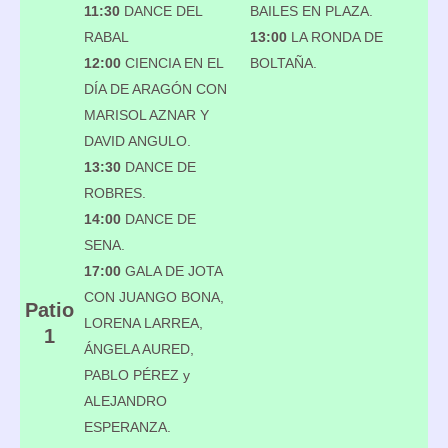
11:30
DANCE DEL
BAILES EN PLAZA.
RABAL
13:00
LA RONDA DE
12:00
CIENCIA EN EL
BOLTAÑA.
DÍA DE ARAGÓN CON
MARISOL AZNAR Y
DAVID ANGULO.
13:30
DANCE DE
ROBRES.
14:00
DANCE DE
SENA.
17:00
GALA DE JOTA
CON JUANGO BONA,
Patio
LORENA LARREA,
1
ÁNGELA AURED,
PABLO PÉREZ y
ALEJANDRO
ESPERANZA.