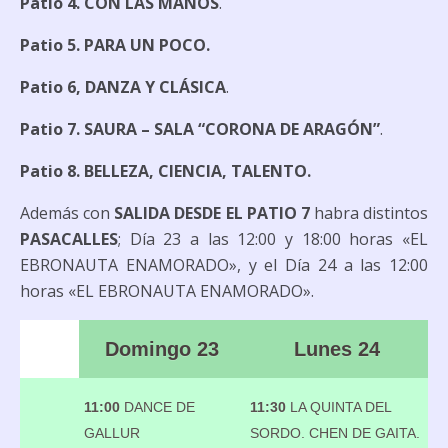
Patio 4.
CON LAS MANOS
.
Patio 5. PARA UN POCO.
Patio 6, DANZA Y CLÁSICA
.
Patio 7. SAURA – SALA “CORONA DE ARAGÓN”
.
Patio 8. BELLEZA, CIENCIA, TALENTO.
Además con
SALIDA DESDE EL PATIO 7
habra distintos
PASACALLES
; Día 23 a las 12:00 y 18:00 horas «EL
EBRONAUTA ENAMORADO», y el Día 24 a las 12:00
horas «EL EBRONAUTA ENAMORADO».
Domingo 23
Lunes 24
11:00
DANCE DE
11:30
LA QUINTA DEL
GALLUR
SORDO. CHEN DE GAITA.