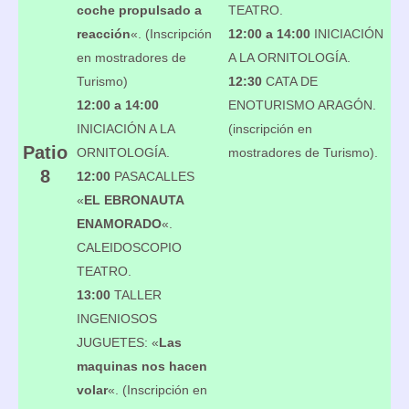
coche propulsado a
TEATRO.
reacción
«. (Inscripción
12:00 a 14:00
INICIACIÓN
en mostradores de
A LA ORNITOLOGÍA.
Turismo)
12:30
CATA DE
12:00 a 14:00
ENOTURISMO ARAGÓN.
INICIACIÓN A LA
(inscripción en
Patio
ORNITOLOGÍA.
mostradores de Turismo).
8
12:00
PASACALLES
«
EL EBRONAUTA
ENAMORADO
«.
CALEIDOSCOPIO
TEATRO.
13:00
TALLER
INGENIOSOS
JUGUETES: «
Las
maquinas nos hacen
volar
«. (Inscripción en