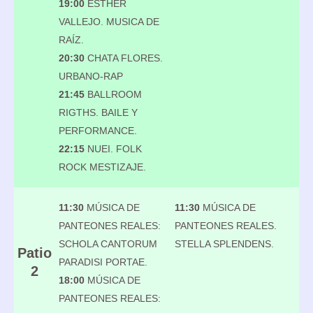
19:00
ESTHER
VALLEJO. MUSICA DE
RAÍZ.
20:30
CHATA FLORES.
URBANO-RAP
21:45
BALLROOM
RIGTHS. BAILE Y
PERFORMANCE.
22:15
NUEI. FOLK
ROCK MESTIZAJE.
11:30
MÚSICA DE
11:30
MÚSICA DE
PANTEONES REALES:
PANTEONES REALES.
SCHOLA CANTORUM
STELLA SPLENDENS.
Patio
PARADISI PORTAE.
2
18:00
MÚSICA DE
PANTEONES REALES: