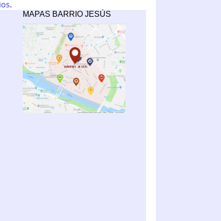
ios
.
MAPAS BARRIO JESÚS