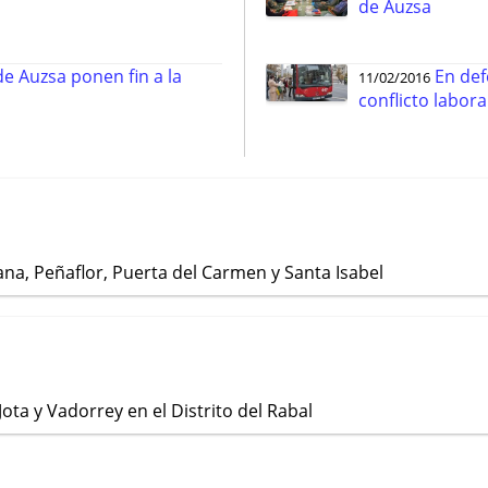
de Auzsa
e Auzsa ponen fin a la
En def
11/02/2016
conflicto labora
a, Peñaflor, Puerta del Carmen y Santa Isabel
Jota y Vadorrey en el Distrito del Rabal