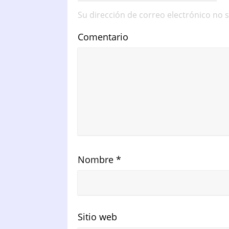
Su dirección de correo electrónico no 
Comentario
Nombre
*
Sitio web