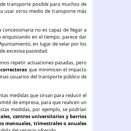
io de transporte posible para muchos de
ara usar otros medio de transporte más
oncesionaria no es capaz de llegar a
á enquistando en el tiempo, parece dar
Ayuntamiento, en lugar de velar por los
de excesiva pasividad.
menos repetir actuaciones pasadas, pero
correctoras
que minimicen el impacto
inas usuarios del transporte público de
tas medidas que sirvan para reducir el
 comité de empresa, para que realicen un
estas medidas, por ejemplo, se podrían
les, centros universitarios y barrios
s mensuales, trimestrales o anuales
dida del servicio ofrecido.