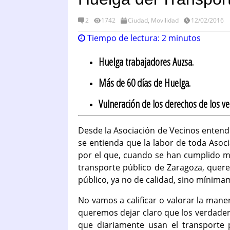
2
1742
Ciudad
,
Movilidad
12/02/2016
Tiempo de lectura:
2
minutos
Huelga trabajadores Auzsa.
Más de 60 días de Huelga.
Vulneración de los derechos de los ve
Desde la Asociación de Vecinos entend
se entienda que la labor de toda Asoci
por el que, cuando se han cumplido 
transporte público de Zaragoza, quer
público, ya no de calidad, sino mínima
No vamos a calificar o valorar la man
queremos dejar claro que los verdadero
que diariamente usan el transporte 