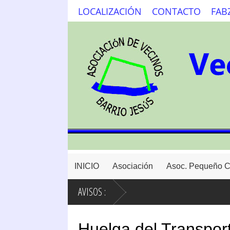
LOCALIZACIÓN
CONTACTO
FAB
INICIO
Asociación
Asoc. Pequeño 
AVISOS :
Huelga del Transpo