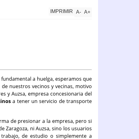
IMPRIMIR
A
-
A
+
o fundamental a huelga, esperamos que
s de nuestros vecinos y vecinas, motivo
res y Auzsa, empresa concesionaria del
cinos
a tener un servicio de transporte
rma de presionar a la empresa, pero si
e Zaragoza, ni Auzsa, sino los usuarios
 trabajo, de estudio o simplemente a