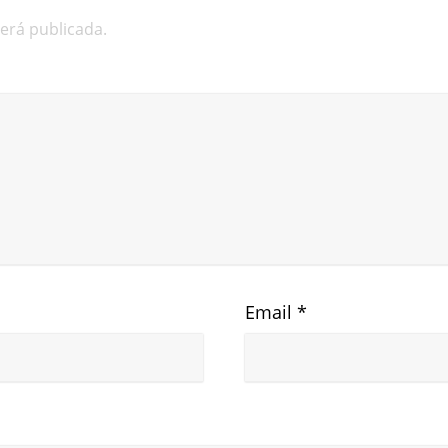
será publicada.
Email
*