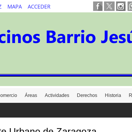
Z
MAPA
ACCEDER
Comercio
Áreas
Actividades
Derechos
Historia
R
rte Urbano de Zaragoza