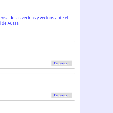
ensa de las vecinas y vecinos ante el
l de Auzsa
Respuesta
↓
Respuesta
↓