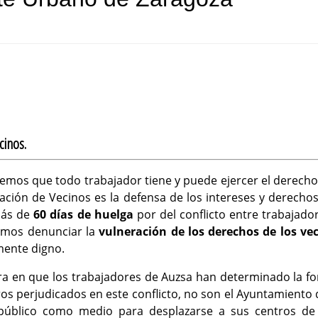
cinos.
emos que todo trabajador tiene y puede ejercer el derech
ación de Vecinos es la defensa de los intereses y derecho
más de
60 días de huelga
por del conflicto entre trabajado
emos denunciar la
vulneración de los derechos de los ve
mente digno.
era en que los trabajadores de Auzsa han determinado la fo
s perjudicados en este conflicto, no son el Ayuntamiento d
público como medio para desplazarse a sus centros de