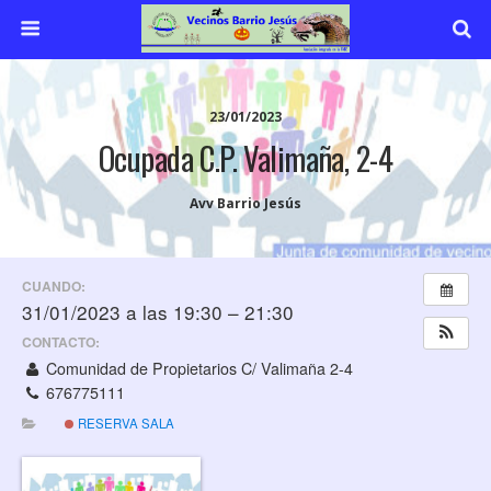
23/01/2023
Ocupada C.P. Valimaña, 2-4
Avv Barrio Jesús
CUANDO:
31/01/2023 a las 19:30 – 21:30
CONTACTO:
Comunidad de Propietarios C/ Valimaña 2-4
676775111
RESERVA SALA