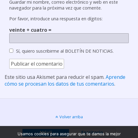
Guardar mi nombre, correo electrónico y web en este
navegador para la próxima vez que comente.
Por favor, introduce una respuesta en dígitos:
veinte + cuatro =
Sí, quiero suscribirme al BOLETÍN DE NOTICIAS.
Este sitio usa Akismet para reducir el spam.
Aprende
cómo se procesan los datos de tus comentarios
.
Volver arriba
Móvil
Escritorio
Usamos cookies para asegurar que te damos la mejor