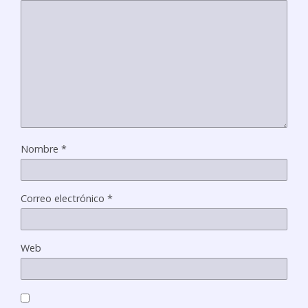
Nombre
*
Correo electrónico
*
Web