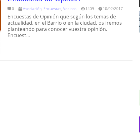
0
Asociación
,
Encuestas
,
Vecinos
1409
10/02/2017
Encuestas de Opinión que según los temas de
actualidad, en el Barrio o en la ciudad, os iremos
planteando para conocer vuestra opinión.
Encuest...