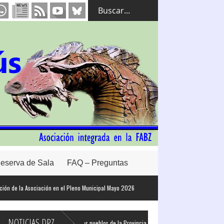
eserva de Sala
FAQ – Preguntas
e la Asociación en el Pleno Municipal Mayo 2026
NOTICIAS DPZ
 de coche eléctrico en todos los pueblos de la Provincia de Zaragoza
La Diputaci