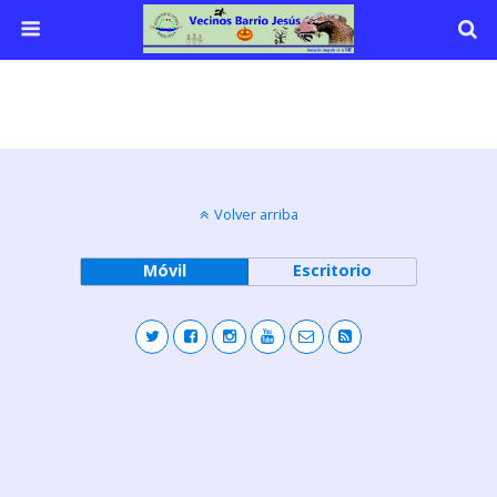
Volver arriba
Móvil
Escritorio