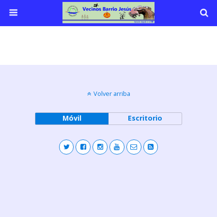
Volver arriba
Móvil
Escritorio