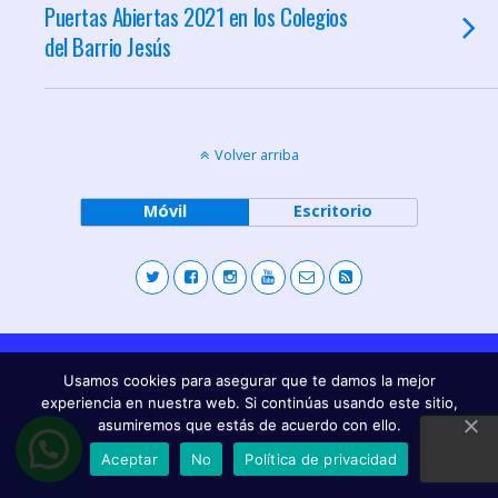
Puertas Abiertas 2021 en los Colegios
del Barrio Jesús
Volver arriba
Móvil
Escritorio
Usamos cookies para asegurar que te damos la mejor
experiencia en nuestra web. Si continúas usando este sitio,
asumiremos que estás de acuerdo con ello.
Aceptar
No
Política de privacidad