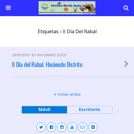
Etiquetas › II Día Del Rabal
29/05/2018 • BY AVV BARRIO JESÚS
II Día del Rabal. Haciendo Distrito
Volver arriba
Móvil
Escritorio